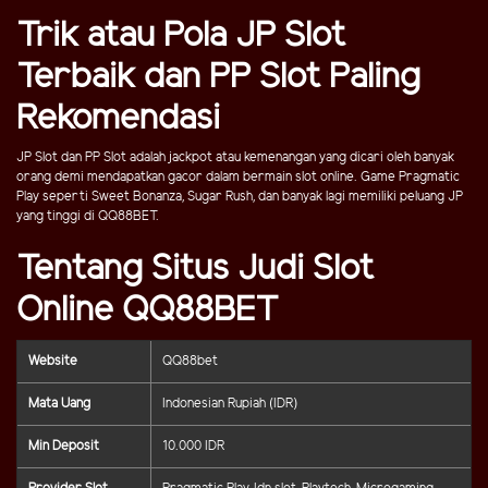
Trik atau Pola JP Slot
Terbaik dan PP Slot Paling
Rekomendasi
JP Slot dan PP Slot adalah jackpot atau kemenangan yang dicari oleh banyak
orang demi mendapatkan gacor dalam bermain slot online. Game Pragmatic
Play seperti Sweet Bonanza, Sugar Rush, dan banyak lagi memiliki peluang JP
yang tinggi di QQ88BET.
Tentang Situs Judi Slot
Online QQ88BET
Website
QQ88bet
Mata Uang
Indonesian Rupiah (IDR)
Min Deposit
10.000 IDR