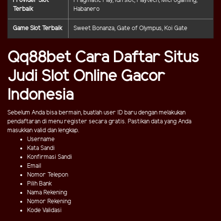
Provider Slot
Pragmatic Play, Idn slot, Playtech, Microgaming,
Terbaik
Habanero
Game Slot Terbaik
Sweet Bonanza, Gate of Olympus, Koi Gate
Qq88bet Cara Daftar Situs
Judi Slot Online Gacor
Indonesia
Sebelum Anda bisa bermain, buatlah user ID baru dengan melakukan
pendaftaran di menu register secara gratis. Pastikan data yang Anda
masukkan valid dan lengkap.
Username
Kata Sandi
Konfirmasi Sandi
Email
Nomor Telepon
Pilih Bank
Nama Rekening
Nomor Rekening
Kode Validasi