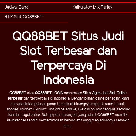
Jadwal Bank
Kalkulator Mix Parlay
RTP Slot QQ88BET
QQ88BET Situs Judi
Slot Terbesar dan
Terpercaya Di
Indonesia
QQ88BET
atau
QQ88BET LOGIN
merupakan
Situs Agen Judi Slot Online
Terbesar
dan terpercaya di Indonesia. Dengan pilihan game beragam, kami
menghadirkan puluhan game terbaik di bidangnya seperti sportsbook,
sbobet, ubobet, E-sport, slot online, idnlive, live casino, mm tangkas, tembak
ikan dan togel online. Setiap permainan judi yang ada di QQ88BET memiliki
keunikan tersendiri serta tampilan bervariatif yang menjadikannya semakin
seru.