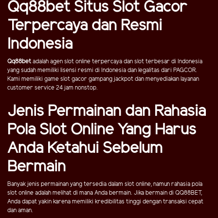
Qq88bet Situs Slot Gacor
Terpercaya dan Resmi
Indonesia
Qq88bet
adalah agen slot online terpercaya dan slot terbesar di Indonesia
yang sudah memiliki lisensi resmi di Indonesia dan legalitas dari PAGCOR.
Kami memiliki game slot gacor gampang jackpot dan menyediakan layanan
customer service 24 jam nonstop.
Jenis Permainan dan Rahasia
Pola Slot Online Yang Harus
Anda Ketahui Sebelum
Bermain
Banyak jenis permainan yang tersedia dalam slot online, namun rahasia pola
slot online adalah melihat di mana Anda bermain. Jika bermain di QQ88BET,
Anda dapat yakin karena memiliki kredibilitas tinggi dengan transaksi cepat
dan aman.