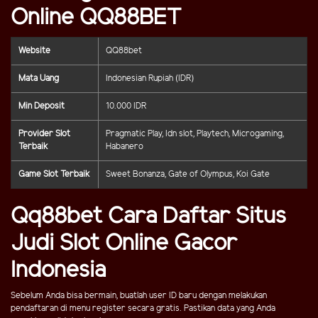
Online QQ88BET
Website
QQ88bet
Mata Uang
Indonesian Rupiah (IDR)
Min Deposit
10.000 IDR
Provider Slot
Pragmatic Play, Idn slot, Playtech, Microgaming,
Terbaik
Habanero
Game Slot Terbaik
Sweet Bonanza, Gate of Olympus, Koi Gate
Qq88bet Cara Daftar Situs
Judi Slot Online Gacor
Indonesia
Sebelum Anda bisa bermain, buatlah user ID baru dengan melakukan
pendaftaran di menu register secara gratis. Pastikan data yang Anda