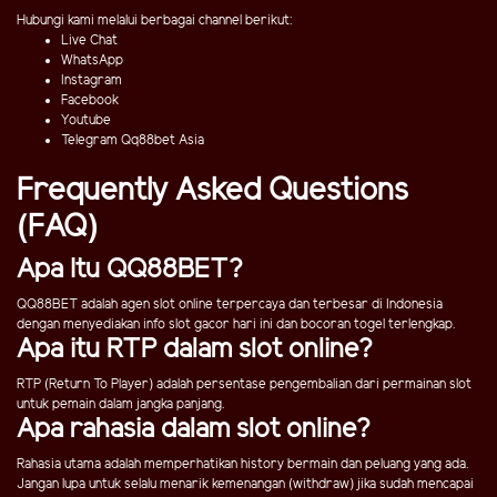
Hubungi kami melalui berbagai channel berikut:
Live Chat
WhatsApp
Instagram
Facebook
Youtube
Telegram Qq88bet Asia
Frequently Asked Questions
(FAQ)
Apa Itu QQ88BET?
QQ88BET adalah agen slot online terpercaya dan terbesar di Indonesia
dengan menyediakan info slot gacor hari ini dan bocoran togel terlengkap.
Apa itu RTP dalam slot online?
RTP (Return To Player) adalah persentase pengembalian dari permainan slot
untuk pemain dalam jangka panjang.
Apa rahasia dalam slot online?
Rahasia utama adalah memperhatikan history bermain dan peluang yang ada.
Jangan lupa untuk selalu menarik kemenangan (withdraw) jika sudah mencapai