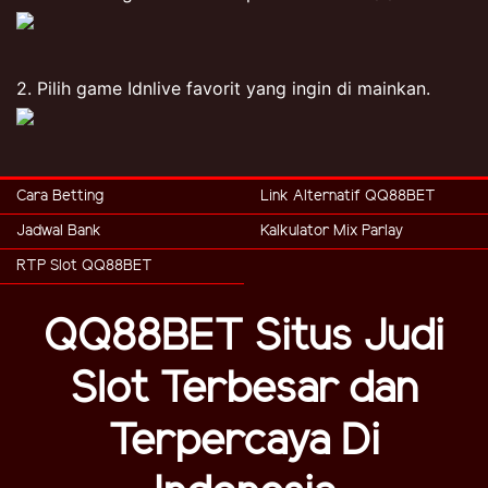
2. Pilih game Idnlive favorit yang ingin di mainkan.
Cara Betting
Link Alternatif QQ88BET
Jadwal Bank
Kalkulator Mix Parlay
RTP Slot QQ88BET
QQ88BET Situs Judi
Slot Terbesar dan
Terpercaya Di