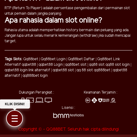
RTP (Return To Player) adalah persentase pengembalian dari permainan slot
untuk pemain dalam jangka panjang.
Apa rahasia dalam slot online?
Rahasia utama adalah memperhatikan history bermain dan peluang yang ada.
Jangan lupa untuk selalu menarik kemenangan (withdraw) jika sudah mencapai
target.
Tags Slots:
Qq88bet
|
Qq88bet Login
|
Qq88bet Daftar
|
Qq88bet Link
Alternatif
qqbet88
|
qqbet88 Login
|
qq88bet slot
|
qq88 slot
qq88 slot login
|
qqbet88 login link alternatif
|
qqbet88 slot
|
qq 88 slot
qq888bet
|
qqbet88
alternatif
|
qq888bet login
Dukungan Perangkat :
Keamanan Terjamin :
KLIK DISINI!
Lisensi :
Copyright © - QQ88BET. Seluruh hak cipta dilindungi