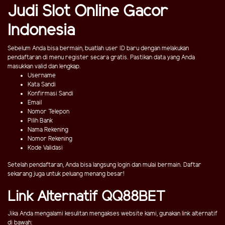
Judi Slot Online Gacor
Indonesia
Sebelum Anda bisa bermain, buatlah user ID baru dengan melakukan
pendaftaran di menu register secara gratis. Pastikan data yang Anda
masukkan valid dan lengkap.
Username
Kata Sandi
Konfirmasi Sandi
Email
Nomor Telepon
Pilih Bank
Nama Rekening
Nomor Rekening
Kode Validasi
Setelah pendaftaran, Anda bisa langsung login dan mulai bermain. Daftar
sekarang juga untuk peluang menang besar!
Link Alternatif QQ88BET
Jika Anda mengalami kesulitan mengakses website kami, gunakan link alternatif
di bawah: