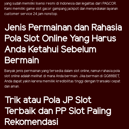
yang sudah memiliki lisensi resmi di Indonesia dan legalitas dari PAGCOR.
Kami memiliki game slot gacor gampang jackpot dan menyediakan layanan
customer service 24 jam nonstop.
Jenis Permainan dan Rahasia
Pola Slot Online Yang Harus
Anda Ketahui Sebelum
Bermain
Banyak jenis permainan yang tersedia dalam slot online, namun rahasia pola
slot online adalah melihat di mana Anda bermain. Jika bermain di QQ88BET,
Anda dapat yakin karena memiliki kredibilitas tinggi dengan transaksi cepat
dan aman.
Trik atau Pola JP Slot
Terbaik dan PP Slot Paling
Rekomendasi