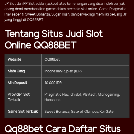
JP Slot dan PP Slot adalah jackpot atau kemenangan yang dicari oleh banyak
orang demi mendapatkan gacor dalam bermain slot online. Game Pragmatic
Play seperti Sweet Bonanza, Sugar Rush, dan banyak lagi memiliki peluang JP
yang tinggi di QQ88BET.
Tentang Situs Judi Slot
Online QQ88BET
Website
QQ88bet
Mata Uang
Indonesian Rupiah (IDR)
Min Deposit
10.000 IDR
Provider Slot
Pragmatic Play, Idn slot, Playtech, Microgaming,
Terbaik
Habanero
Game Slot Terbaik
Sweet Bonanza, Gate of Olympus, Koi Gate
Qq88bet Cara Daftar Situs