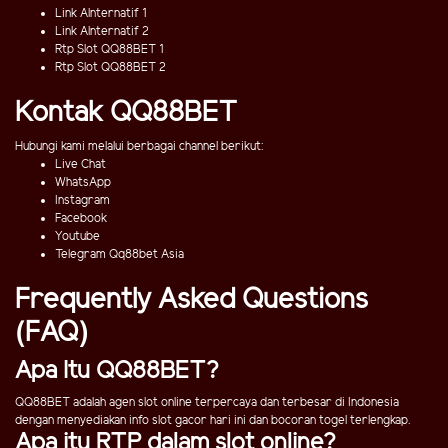
Link Alnternatif 1
Link Alnternatif 2
Rtp Slot QQ88BET 1
Rtp Slot QQ88BET 2
Kontak QQ88BET
Hubungi kami melalui berbagai channel berikut:
Live Chat
WhatsApp
Instagram
Facebook
Youtube
Telegram Qq88bet Asia
Frequently Asked Questions
(FAQ)
Apa Itu QQ88BET?
QQ88BET adalah agen slot online terpercaya dan terbesar di Indonesia
dengan menyediakan info slot gacor hari ini dan bocoran togel terlengkap.
Apa itu RTP dalam slot online?