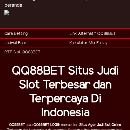
beranda.
Cara Betting
Link Alternatif QQ88BET
Jadwal Bank
Kalkulator Mix Parlay
RTP Slot QQ88BET
QQ88BET Situs Judi
Slot Terbesar dan
Terpercaya Di
Indonesia
QQ88BET
atau
QQ88BET LOGIN
merupakan
Situs Agen Judi Slot Online