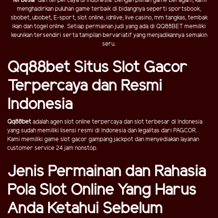
Terbesar
dan terpercaya di Indonesia. Dengan pilihan game beragam, kami
menghadirkan puluhan game terbaik di bidangnya seperti sportsbook,
sbobet, ubobet, E-sport, slot online, idnlive, live casino, mm tangkas, tembak
ikan dan togel online. Setiap permainan judi yang ada di QQ88BET memiliki
keunikan tersendiri serta tampilan bervariatif yang menjadikannya semakin
seru.
Qq88bet Situs Slot Gacor
Terpercaya dan Resmi
Indonesia
Qq88bet
adalah agen slot online terpercaya dan slot terbesar di Indonesia
yang sudah memiliki lisensi resmi di Indonesia dan legalitas dari PAGCOR.
Kami memiliki game slot gacor gampang jackpot dan menyediakan layanan
customer service 24 jam nonstop.
Jenis Permainan dan Rahasia
Pola Slot Online Yang Harus
Anda Ketahui Sebelum